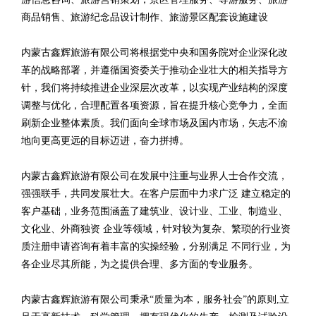
商品销售、旅游纪念品设计制作、旅游景区配套设施建设
内蒙古鑫辉旅游有限公司将根据党中央和国务院对企业深化改
革的战略部署，并遵循国资委关于推动企业壮大的相关指导方
针，我们将持续推进企业深层次改革，以实现产业结构的深度
调整与优化，合理配置各项资源，旨在提升核心竞争力，全面
刷新企业整体素质。我们面向全球市场及国内市场，矢志不渝
地向更高更远的目标迈进，奋力拼搏。
内蒙古鑫辉旅游有限公司在发展中注重与业界人士合作交流，
强强联手，共同发展壮大。在客户层面中力求广泛 建立稳定的
客户基础，业务范围涵盖了建筑业、设计业、工业、制造业、
文化业、外商独资 企业等领域，针对较为复杂、繁琐的行业资
质注册申请咨询有着丰富的实操经验，分别满足 不同行业，为
各企业尽其所能，为之提供合理、多方面的专业服务。
内蒙古鑫辉旅游有限公司秉承“质量为本，服务社会”的原则,立